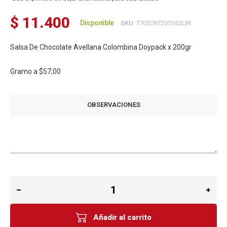
$ 11.400
Disponible
SKU
7702097205162UN
Salsa De Chocolate Avellana Colombina Doypack x 200gr
Gramo a
$57,00
OBSERVACIONES
Añadir al carrito