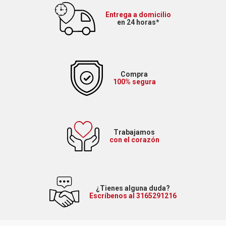
Entrega a domicilio
en 24 horas*
Compra
100% segura
Trabajamos
con el corazón
¿Tienes alguna duda?
Escríbenos al 3165291216