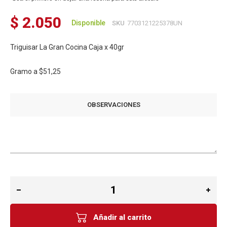
$ 2.050
Disponible
SKU
7703121225378UN
Triguisar La Gran Cocina Caja x 40gr
Gramo a
$51,25
OBSERVACIONES
Añadir al carrito