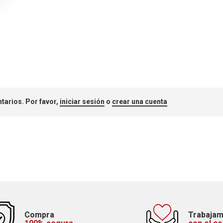
tarios. Por favor,
iniciar sesión
o
crear una cuenta
Compra
Trabaja