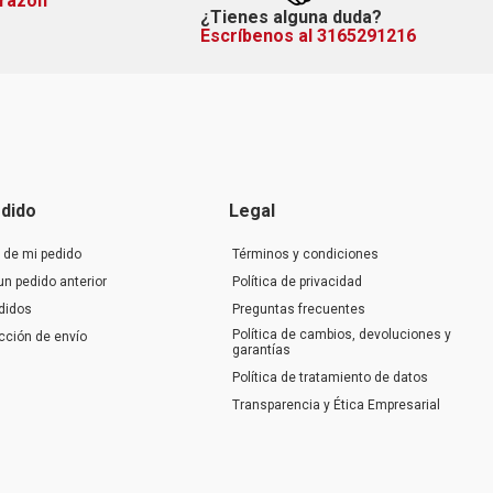
orazón
¿Tienes alguna duda?
Escríbenos al 3165291216
dido
Legal
 de mi pedido
Términos y condiciones
un pedido anterior
Política de privacidad
didos
Preguntas frecuentes
Política de cambios, devoluciones y
ección de envío
garantías
Política de tratamiento de datos
Transparencia y Ética Empresarial