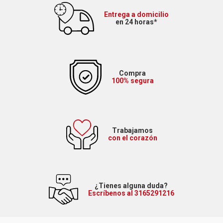
Entrega a domicilio
en 24 horas*
Compra
100% segura
Trabajamos
con el corazón
¿Tienes alguna duda?
Escríbenos al 3165291216