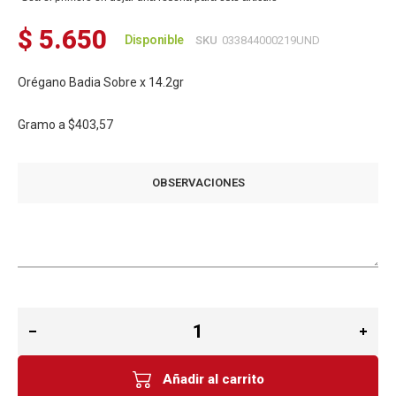
$ 5.650
Disponible
SKU
033844000219UND
Orégano Badia Sobre x 14.2gr
Gramo a
$403,57
OBSERVACIONES
Añadir al carrito