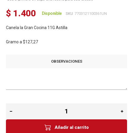
$ 1.400
Disponible
SKU
7703121100361UN
Canela la Gran Cocina 11G Astilla
Gramo a
$127,27
OBSERVACIONES
Añadir al carrito