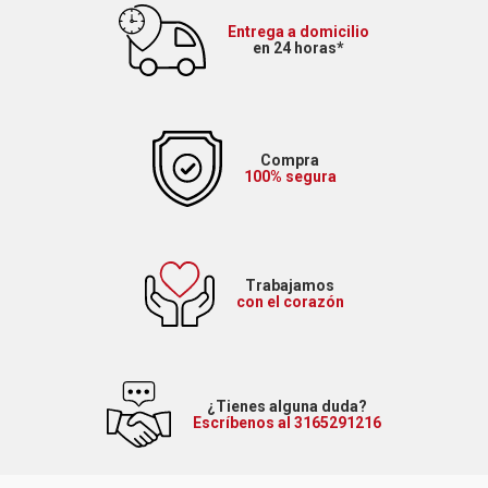
Entrega a domicilio
en 24 horas*
Compra
100% segura
Trabajamos
con el corazón
¿Tienes alguna duda?
Escríbenos al 3165291216