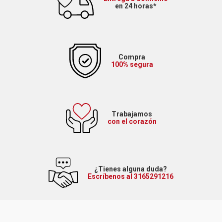
en 24 horas*
Compra
100% segura
Trabajamos
con el corazón
¿Tienes alguna duda?
Escríbenos al 3165291216