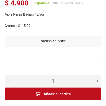
$ 4.900
Disponible
SKU
033844000769UN
Ajo Y Perejil Badia x 42,5gr
Gramo a
$115,29
OBSERVACIONES
Añadir al carrito