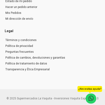
Estado de mi pedido
Hacer un pedido anterior
Mis Pedidos
Mi dirección de envío
Legal
Términos y condiciones
Política de privacidad
Preguntas frecuentes
Política de cambios, devoluciones y garantías
Política de tratamiento de datos
Transparencia y Ética Empresarial
¿Necesitas ayuda?
© 2025 Supermercados La Vaquita - Inversiones Vaquita Express S.A.S