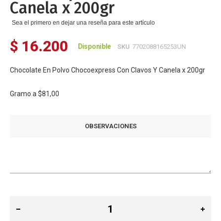
Canela x 200gr
Sea el primero en dejar una reseña para este artículo
$ 16.200
Disponible
SKU
7702088165253UN
Chocolate En Polvo Chocoexpress Con Clavos Y Canela x 200gr
Gramo a
$81,00
OBSERVACIONES