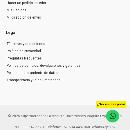
Hacer un pedido anterior
Mis Pedidos
Mi dirección de envío
Legal
Términos y condiciones
Política de privacidad
Preguntas frecuentes
Política de cambios, devoluciones y garantías
Política de tratamiento de datos
Transparencia y Ética Empresarial
¿Necesitas ayuda?
© 2025 Supermercados La Vaquita - Inversiones Vaquita Express S.A.S
NIT: 900.642.557-1. Teléfono: +57 604 4487068. WhatsApp: +57