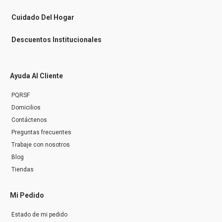
e
r
Cuidado Del Hogar
Descuentos Institucionales
Ayuda Al Cliente
PQRSF
Domicilios
Contáctenos
Preguntas frecuentes
Trabaje con nosotros
Blog
Tiendas
Mi Pedido
Estado de mi pedido