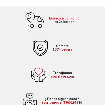
Entrega a domicilio
en 24 horas*
Compra
100% segura
Trabajamos
con el corazón
¿Tienes alguna duda?
Escríbenos al 3165291216