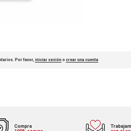
tarios. Por favor,
iniciar sesión
o
crear una cuenta
Compra
Trabaja