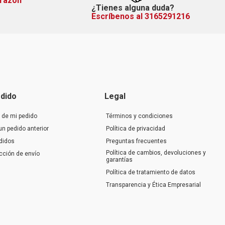
orazón
¿Tienes alguna duda?
Escríbenos al 3165291216
dido
Legal
 de mi pedido
Términos y condiciones
un pedido anterior
Política de privacidad
didos
Preguntas frecuentes
Política de cambios, devoluciones y
ección de envío
garantías
Política de tratamiento de datos
Transparencia y Ética Empresarial