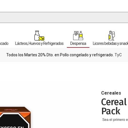
escado
Lácteos, Huevos y Refrigerados
Despensa
Licores bebidas y snac
Todos los Martes 20% Dto. en Pollo congelado y refrigerado.
TyC
Cereales
Cereal
Pack
Sea el primero e