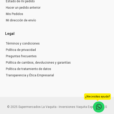
Estado de mi pedido
Hacer un pedido anterior
Mis Pedidos
Mi dirección de envío
Legal
Términos y condiciones
Política de privacidad
Preguntas frecuentes
Política de cambios, devoluciones y garantías
Política de tratamiento de datos
Transparencia y Ética Empresarial
¿Necesitas ayuda?
© 2025 Supermercados La Vaquita - Inversiones Vaquita Express S.A.S