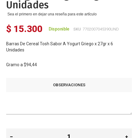
Unidades
Sea el primero en dejar una reseña para este artículo
$ 15.300
Disponible
SKU
7702007045390UND
Barras De Cereal Tosh Sabor A Yogurt Griego x 27gr x 6
Unidades
Gramo a
$94,44
OBSERVACIONES