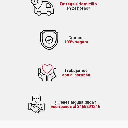
Entrega a domicilio
en 24 horas*
Compra
100% segura
Trabajamos
con el corazón
¿Tienes alguna duda?
Escríbenos al 3165291216