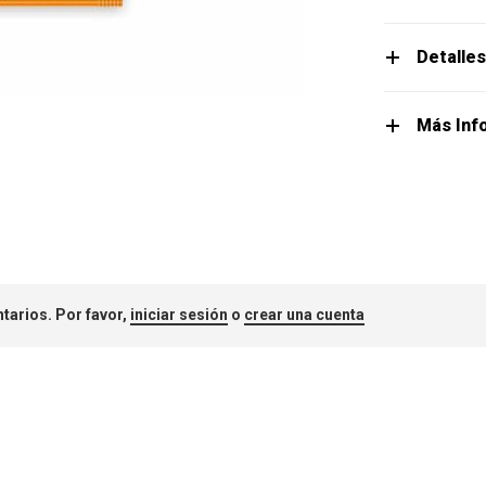
Detalle
Más Inf
tarios. Por favor,
iniciar sesión
o
crear una cuenta