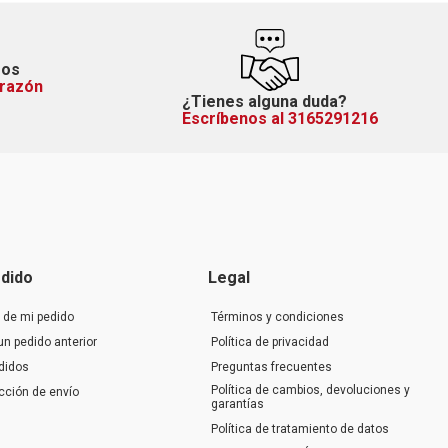
mos
orazón
¿Tienes alguna duda?
Escríbenos al 3165291216
dido
Legal
 de mi pedido
Términos y condiciones
un pedido anterior
Política de privacidad
didos
Preguntas frecuentes
Política de cambios, devoluciones y
ección de envío
garantías
Política de tratamiento de datos