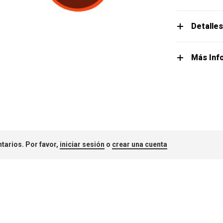
Detalle
Más Inf
tarios. Por favor,
iniciar sesión
o
crear una cuenta