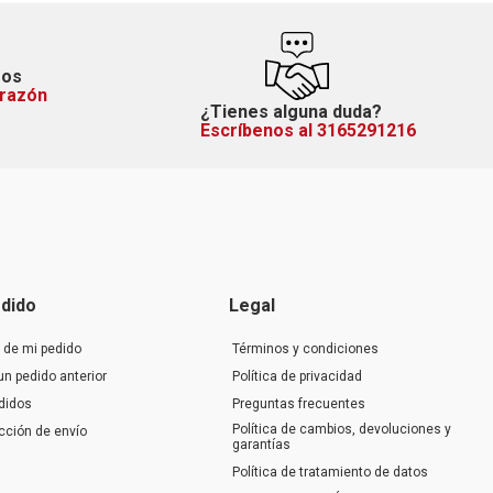
mos
orazón
¿Tienes alguna duda?
Escríbenos al 3165291216
dido
Legal
 de mi pedido
Términos y condiciones
un pedido anterior
Política de privacidad
didos
Preguntas frecuentes
Política de cambios, devoluciones y
ección de envío
garantías
Política de tratamiento de datos