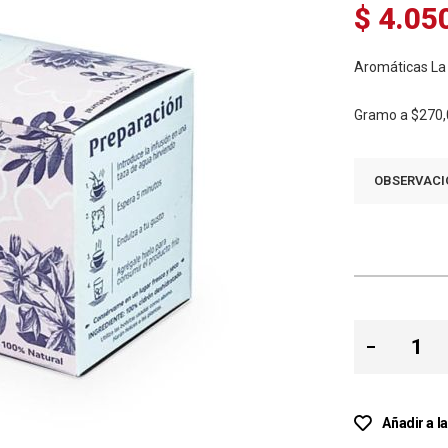
$ 4.05
Aromáticas La 
Gramo a
$270,
OBSERVACI
Añadir a l