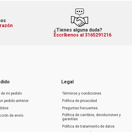
mos
orazón
¿Tienes alguna duda?
Escríbenos al 3165291216
dido
Legal
 de mi pedido
Términos y condiciones
un pedido anterior
Política de privacidad
didos
Preguntas frecuentes
Política de cambios, devoluciones y
ección de envío
garantías
Política de tratamiento de datos