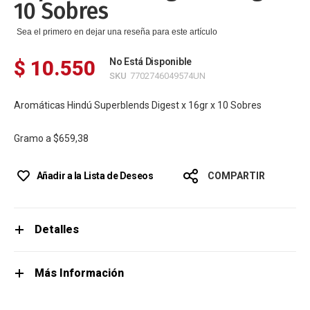
10 Sobres
Sea el primero en dejar una reseña para este artículo
$ 10.550
No Está Disponible
SKU
7702746049574UN
Aromáticas Hindú Superblends Digest x 16gr x 10 Sobres
Gramo a
$659,38
Añadir a la Lista de Deseos
COMPARTIR
Detalles
Más Información