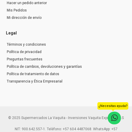
Hacer un pedido anterior
Mis Pedidos
Mi dirección de envío
Legal
Términos y condiciones
Política de privacidad
Preguntas frecuentes
Política de cambios, devoluciones y garantías
Política de tratamiento de datos
Transparencia y Ética Empresarial
¿Necesitas ayuda?
© 2025 Supermercados La Vaquita - Inversiones Vaquita Express S.A.S
NIT: 900.642.557-1. Teléfono: +57 604 4487068. WhatsApp: +57