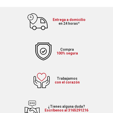
Entrega a domicilio
en 24 horas*
Compra
100% segura
Trabajamos
con el corazón
¿Tienes alguna duda?
Escríbenos al 3165291216