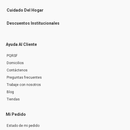
e
r
Cuidado Del Hogar
Descuentos Institucionales
Ayuda Al Cliente
PQRSF
Domicilios
Contáctenos
Preguntas frecuentes
Trabaje con nosotros
Blog
Tiendas
Mi Pedido
Estado de mi pedido