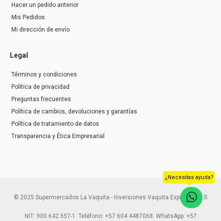
Hacer un pedido anterior
Mis Pedidos
Mi dirección de envío
Legal
Términos y condiciones
Política de privacidad
Preguntas frecuentes
Política de cambios, devoluciones y garantías
Política de tratamiento de datos
Transparencia y Ética Empresarial
¿Necesitas ayuda?
© 2025 Supermercados La Vaquita - Inversiones Vaquita Express S.A.S
NIT: 900.642.557-1. Teléfono: +57 604 4487068. WhatsApp: +57