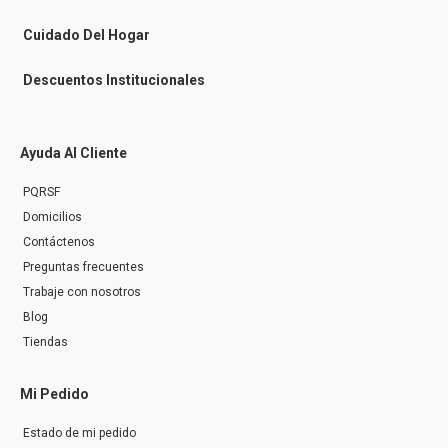
e
r
Cuidado Del Hogar
Descuentos Institucionales
Ayuda Al Cliente
PQRSF
Domicilios
Contáctenos
Preguntas frecuentes
Trabaje con nosotros
Blog
Tiendas
Mi Pedido
Estado de mi pedido