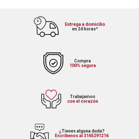
Entrega a domicilio
en 24 horas*
Compra
100% segura
Trabajamos
con el corazón
¿Tienes alguna duda?
Escríbenos al 3165291216