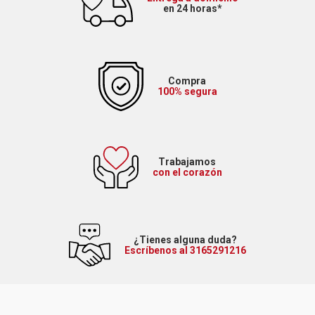
en 24 horas*
Compra
100% segura
Trabajamos
con el corazón
¿Tienes alguna duda?
Escríbenos al 3165291216