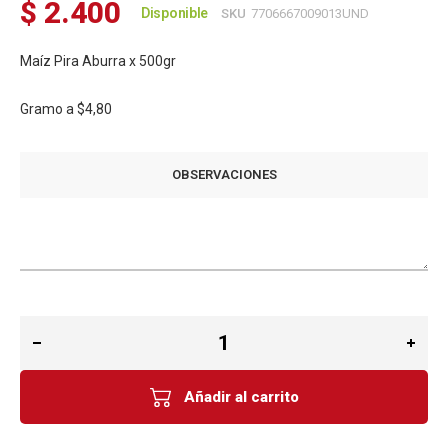
$ 2.400
Disponible
SKU
7706667009013UND
Maíz Pira Aburra x 500gr
Gramo a
$4,80
OBSERVACIONES
Añadir al carrito