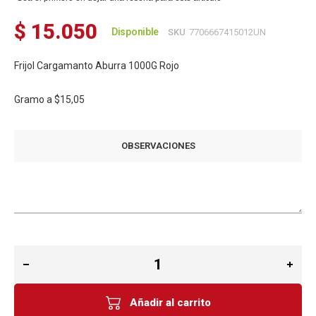
$ 15.050
Disponible
SKU
7706667415012UN
Frijol Cargamanto Aburra 1000G Rojo
Gramo a
$15,05
OBSERVACIONES
Añadir al carrito