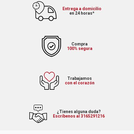
Entrega a domicilio
en 24 horas*
Compra
100% segura
Trabajamos
con el corazón
¿Tienes alguna duda?
Escríbenos al 3165291216