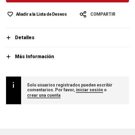
Añadir a la Lista de Deseos
COMPARTIR
Detalles
Más Información
Solo usuarios registrados pueden escribir
comentarios. Por favor,
iniciar sesión
o
crear una cuenta