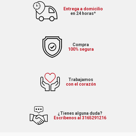
Entrega a domicilio
en 24 horas*
Compra
100% segura
Trabajamos
con el corazón
¿Tienes alguna duda?
Escríbenos al 3165291216