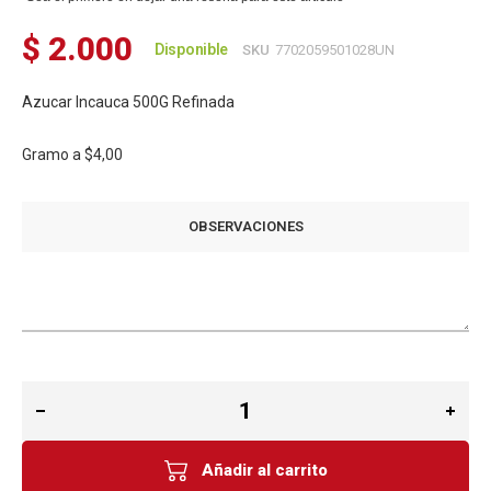
$ 2.000
Disponible
SKU
7702059501028UN
Azucar Incauca 500G Refinada
Gramo a
$4,00
OBSERVACIONES
Añadir al carrito