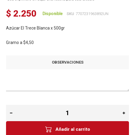
$ 2.250
Disponible
SKU
7707231963892UN
Azúcar El Trece Blanca x 500gr
Gramo a
$4,50
OBSERVACIONES
Añadir al carrito