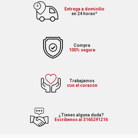
Entrega a domicilio
en 24 horas*
Compra
100% segura
Trabajamos
con el corazón
¿Tienes alguna duda?
Escríbenos al 3165291216