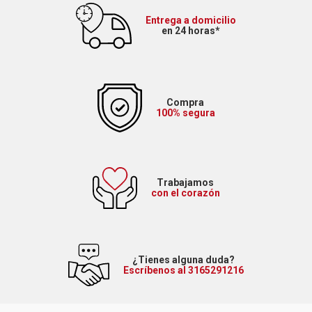
Entrega a domicilio
en 24 horas*
Compra
100% segura
Trabajamos
con el corazón
¿Tienes alguna duda?
Escríbenos al 3165291216