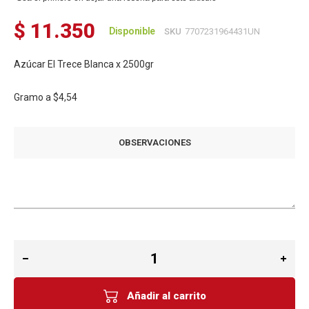
$ 11.350
Disponible
SKU
7707231964431UN
Azúcar El Trece Blanca x 2500gr
Gramo a
$4,54
OBSERVACIONES
Añadir al carrito