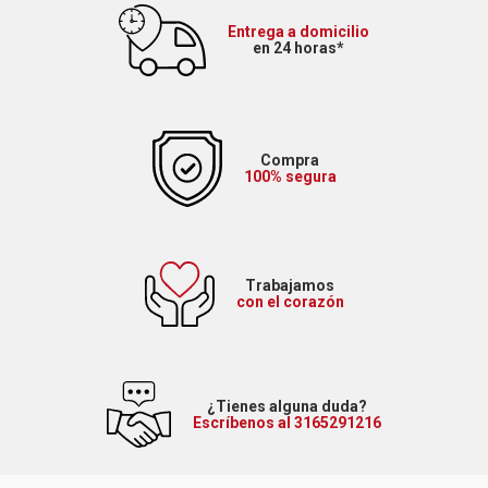
Entrega a domicilio
en 24 horas*
Compra
100% segura
Trabajamos
con el corazón
¿Tienes alguna duda?
Escríbenos al 3165291216