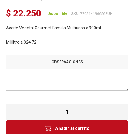
$ 22.250
Disponible
SKU
7702141966568UN
Aceite Vegetal Gourmet Familia Multiusos x 900ml
Mililitro a
$24,72
OBSERVACIONES
Añadir al carrito