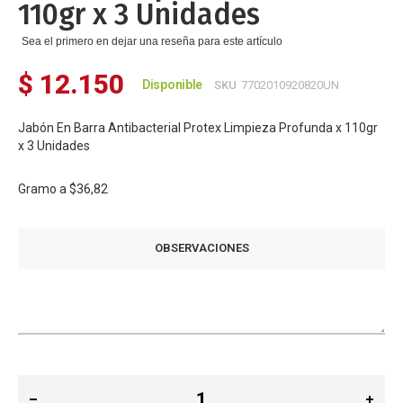
110gr x 3 Unidades
Sea el primero en dejar una reseña para este artículo
$ 12.150
Disponible
SKU
7702010920820UN
Jabón En Barra Antibacterial Protex Limpieza Profunda x 110gr
x 3 Unidades
Gramo a
$36,82
OBSERVACIONES