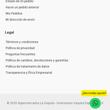
Estado de mi pedido
Hacer un pedido anterior
Mis Pedidos
Mi dirección de envío
Legal
Términos y condiciones
Política de privacidad
Preguntas frecuentes
Política de cambios, devoluciones y garantías
Política de tratamiento de datos
Transparencia y Ética Empresarial
¿Necesitas ayuda?
© 2025 Supermercados La Vaquita - Inversiones Vaquita Express S.A.S