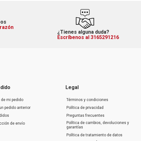
mos
orazón
¿Tienes alguna duda?
Escríbenos al 3165291216
dido
Legal
 de mi pedido
Términos y condiciones
un pedido anterior
Política de privacidad
didos
Preguntas frecuentes
Política de cambios, devoluciones y
ección de envío
garantías
Política de tratamiento de datos