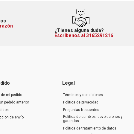
mos
orazón
¿Tienes alguna duda?
Escríbenos al 3165291216
dido
Legal
 de mi pedido
Términos y condiciones
un pedido anterior
Política de privacidad
didos
Preguntas frecuentes
Política de cambios, devoluciones y
ección de envío
garantías
Política de tratamiento de datos