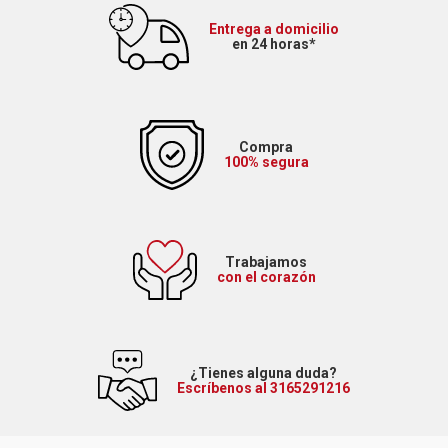
Entrega a domicilio
en 24 horas*
Compra
100% segura
Trabajamos
con el corazón
¿Tienes alguna duda?
Escríbenos al 3165291216