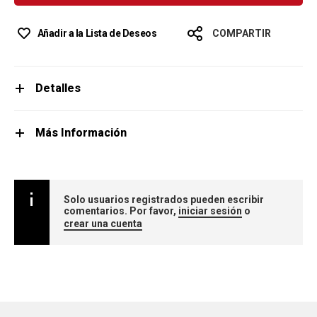
Añadir a la Lista de Deseos
COMPARTIR
Detalles
Más Información
Solo usuarios registrados pueden escribir
comentarios. Por favor,
iniciar sesión
o
crear una cuenta