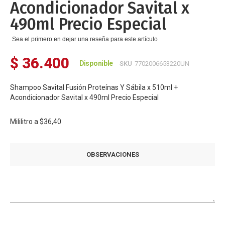
Acondicionador Savital x
490ml Precio Especial
Sea el primero en dejar una reseña para este artículo
$ 36.400
Disponible
SKU
7702006653220UN
Shampoo Savital Fusión Proteínas Y Sábila x 510ml +
Acondicionador Savital x 490ml Precio Especial
Mililitro a
$36,40
OBSERVACIONES