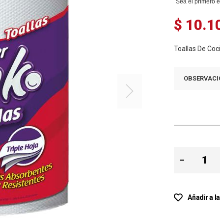
Sea el primero e
$ 10.1
Toallas De Coc
OBSERVACI
Añadir a l