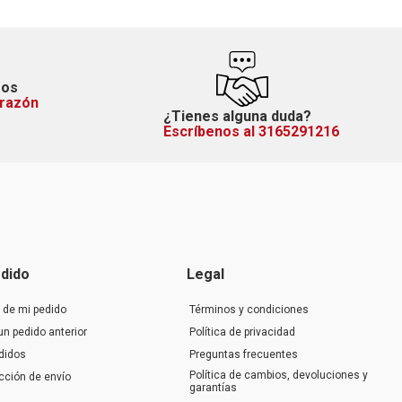
mos
orazón
¿Tienes alguna duda?
Escríbenos al 3165291216
dido
Legal
 de mi pedido
Términos y condiciones
un pedido anterior
Política de privacidad
didos
Preguntas frecuentes
Política de cambios, devoluciones y
ección de envío
garantías