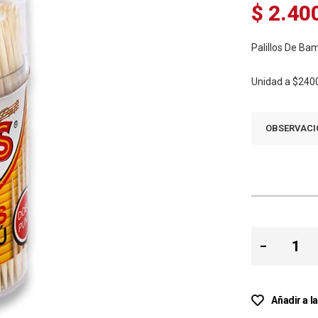
$ 2.40
Palillos De Ba
Unidad a
$240
OBSERVACI
Añadir a l