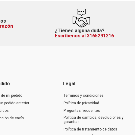
mos
orazón
¿Tienes alguna duda?
Escríbenos al 3165291216
dido
Legal
 de mi pedido
Términos y condiciones
un pedido anterior
Política de privacidad
didos
Preguntas frecuentes
Política de cambios, devoluciones y
ección de envío
garantías
Política de tratamiento de datos