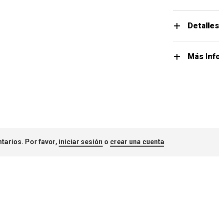
Detalle
Más Inf
tarios. Por favor,
iniciar sesión
o
crear una cuenta