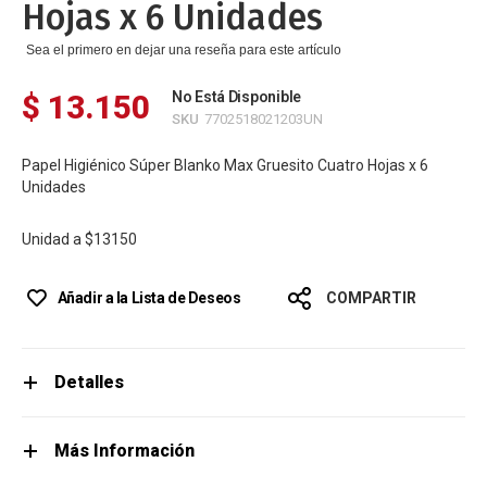
Hojas x 6 Unidades
Sea el primero en dejar una reseña para este artículo
$ 13.150
No Está Disponible
SKU
7702518021203UN
Papel Higiénico Súper Blanko Max Gruesito Cuatro Hojas x 6
Unidades
Unidad a
$13150
Añadir a la Lista de Deseos
COMPARTIR
Detalles
Más Información