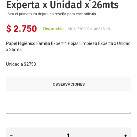
Experta x Unidad x 26mts
Sea el primero en dejar una reseña para este artículo
$ 2.750
Disponible
SKU
7702026148515UN
Papel Higiénico Familia Expert 4 Hojas Limpieza Experta x Unidad
x 26mts
Unidad a
$2750
OBSERVACIONES