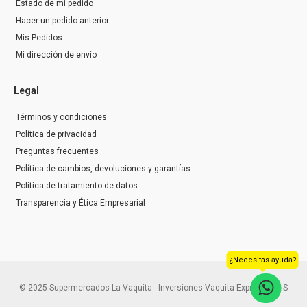
Estado de mi pedido
Hacer un pedido anterior
Mis Pedidos
Mi dirección de envío
Legal
Términos y condiciones
Política de privacidad
Preguntas frecuentes
Política de cambios, devoluciones y garantías
Política de tratamiento de datos
Transparencia y Ética Empresarial
¿Necesitas ayuda?
© 2025 Supermercados La Vaquita - Inversiones Vaquita Express S.A.S