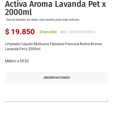
Activa Aroma Lavanda Pet x
2000ml
Sea el primero en dejar una reseña para este artículo
$ 19.850
Disponible
SKU
7702010225109UN
Limpiador Líquido Multiusos Fabuloso Frescura Activa Aroma
Lavanda Pet x 2000ml
Mililitro a
$9,93
OBSERVACIONES