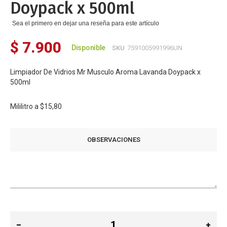
Doypack x 500ml
Sea el primero en dejar una reseña para este artículo
$ 7.900
Disponible
SKU
7591005991996UN
Limpiador De Vidrios Mr Musculo Aroma Lavanda Doypack x
500ml
Mililitro a
$15,80
OBSERVACIONES