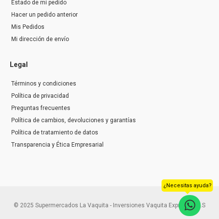
Estado de mi pedido
Hacer un pedido anterior
Mis Pedidos
Mi dirección de envío
Legal
Términos y condiciones
Política de privacidad
Preguntas frecuentes
Política de cambios, devoluciones y garantías
Política de tratamiento de datos
Transparencia y Ética Empresarial
¿Necesitas ayuda?
© 2025 Supermercados La Vaquita - Inversiones Vaquita Express S.A.S