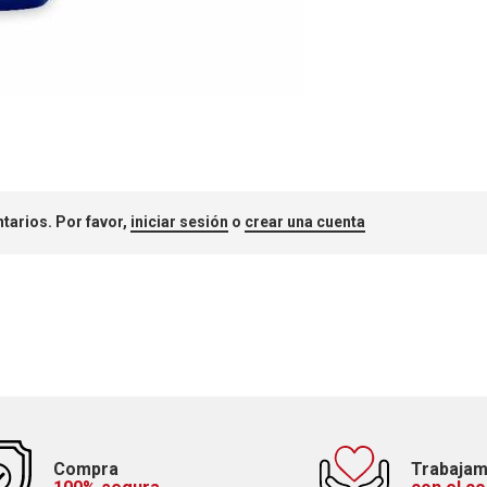
tarios. Por favor,
iniciar sesión
o
crear una cuenta
Compra
Trabaja