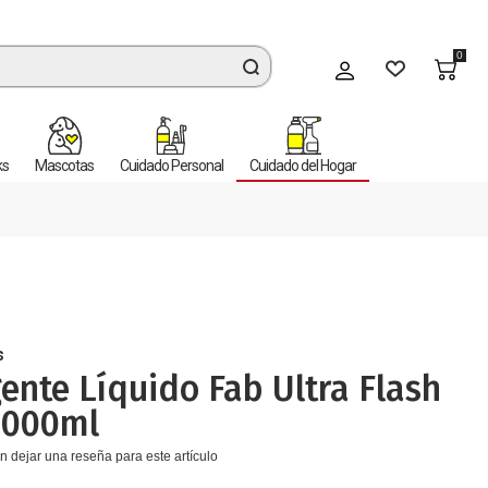
0
Mi cuenta
ks
Mascotas
Cuidado Personal
Cuidado del Hogar
s
ente Líquido Fab Ultra Flash
3000ml
n dejar una reseña para este artículo