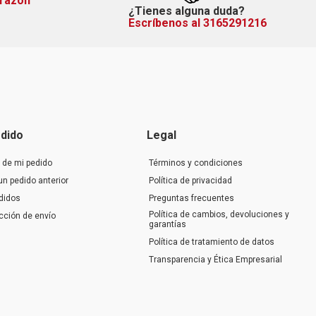
orazón
¿Tienes alguna duda?
Escríbenos al 3165291216
dido
Legal
 de mi pedido
Términos y condiciones
un pedido anterior
Política de privacidad
didos
Preguntas frecuentes
Política de cambios, devoluciones y
ección de envío
garantías
Política de tratamiento de datos
Transparencia y Ética Empresarial