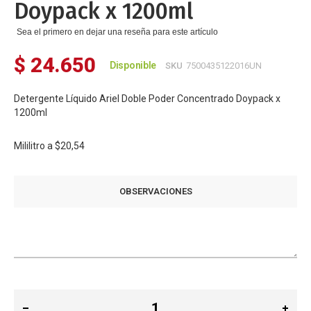
Doypack x 1200ml
Sea el primero en dejar una reseña para este artículo
$ 24.650
Disponible
SKU
7500435122016UN
Detergente Líquido Ariel Doble Poder Concentrado Doypack x
1200ml
Mililitro a
$20,54
OBSERVACIONES