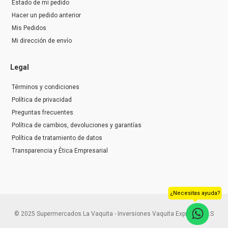
Estado de mi pedido
Hacer un pedido anterior
Mis Pedidos
Mi dirección de envío
Legal
Términos y condiciones
Política de privacidad
Preguntas frecuentes
Política de cambios, devoluciones y garantías
Política de tratamiento de datos
Transparencia y Ética Empresarial
¿Necesitas ayuda?
© 2025 Supermercados La Vaquita - Inversiones Vaquita Express S.A.S