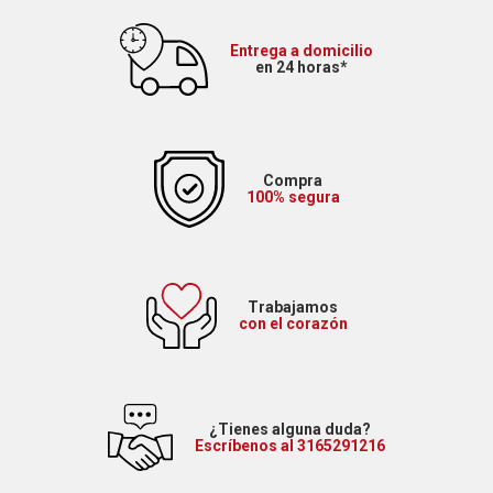
Entrega a domicilio
en 24 horas*
Compra
100% segura
Trabajamos
con el corazón
¿Tienes alguna duda?
Escríbenos al 3165291216