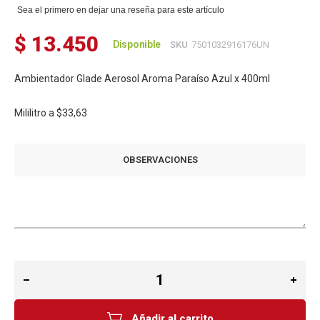
Sea el primero en dejar una reseña para este artículo
$ 13.450
Disponible
SKU
7501032916176UN
Ambientador Glade Aerosol Aroma Paraíso Azul x 400ml
Mililitro a
$33,63
OBSERVACIONES
Añadir al carrito