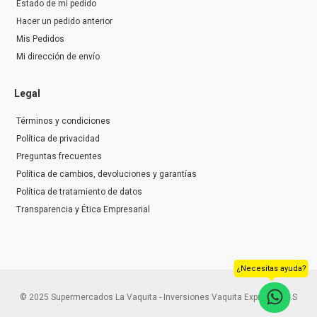
Estado de mi pedido
Hacer un pedido anterior
Mis Pedidos
Mi dirección de envío
Legal
Términos y condiciones
Política de privacidad
Preguntas frecuentes
Política de cambios, devoluciones y garantías
Política de tratamiento de datos
Transparencia y Ética Empresarial
¿Necesitas ayuda?
© 2025 Supermercados La Vaquita - Inversiones Vaquita Express S.A.S