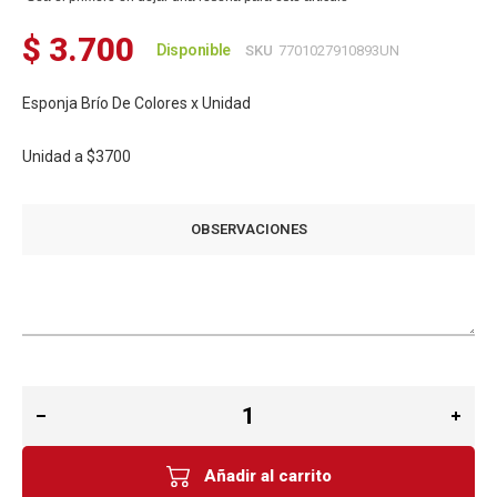
$ 3.700
Disponible
SKU
7701027910893UN
Esponja Brío De Colores x Unidad
Unidad a
$3700
OBSERVACIONES
Añadir al carrito