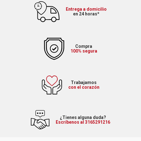
Entrega a domicilio
en 24 horas*
Compra
100% segura
Trabajamos
con el corazón
¿Tienes alguna duda?
Escríbenos al 3165291216