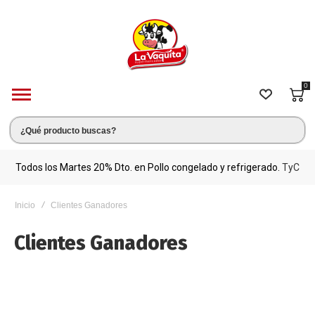
0
s.
Todos los Martes 20% Dto. en Pollo congelado y refrigerado.
TyC
M
Inicio
Clientes Ganadores
Clientes Ganadores