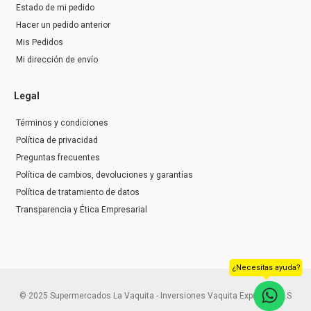
Estado de mi pedido
Hacer un pedido anterior
Mis Pedidos
Mi dirección de envío
Legal
Términos y condiciones
Política de privacidad
Preguntas frecuentes
Política de cambios, devoluciones y garantías
Política de tratamiento de datos
Transparencia y Ética Empresarial
¿Necesitas ayuda?
© 2025 Supermercados La Vaquita - Inversiones Vaquita Express S.A.S