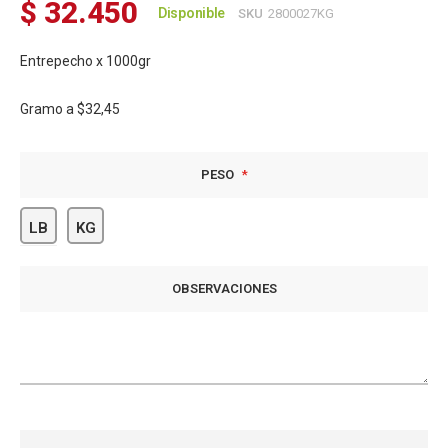
$ 32.450
Disponible
SKU
2800027KG
Entrepecho x 1000gr
Gramo a
$32,45
PESO
LB
KG
OBSERVACIONES