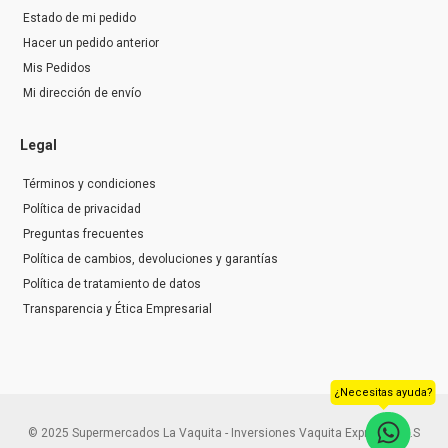
Estado de mi pedido
Hacer un pedido anterior
Mis Pedidos
Mi dirección de envío
Legal
Términos y condiciones
Política de privacidad
Preguntas frecuentes
Política de cambios, devoluciones y garantías
Política de tratamiento de datos
Transparencia y Ética Empresarial
¿Necesitas ayuda?
© 2025 Supermercados La Vaquita - Inversiones Vaquita Express S.A.S