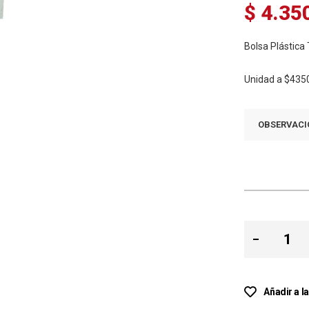
$ 4.35
Bolsa Plástica
Unidad a
$435
OBSERVACI
Añadir a l