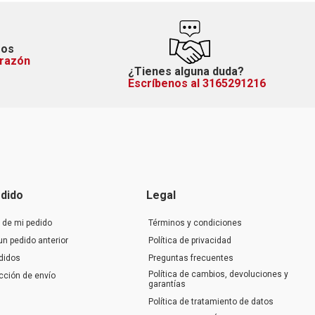
mos
orazón
¿Tienes alguna duda?
Escríbenos al 3165291216
dido
Legal
 de mi pedido
Términos y condiciones
un pedido anterior
Política de privacidad
didos
Preguntas frecuentes
Política de cambios, devoluciones y
ección de envío
garantías
Política de tratamiento de datos