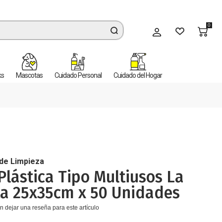
0
Mi cuenta
ks
Mascotas
Cuidado Personal
Cuidado del Hogar
de Limpieza
Plástica Tipo Multiusos La
ta 25x35cm x 50 Unidades
n dejar una reseña para este artículo