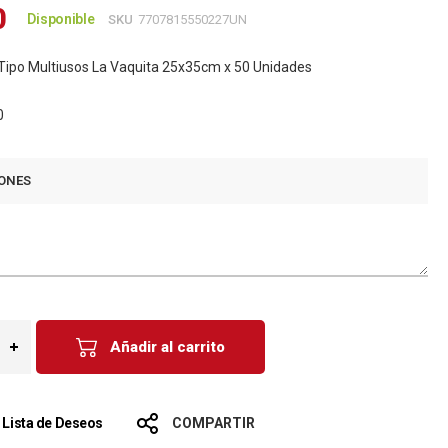
0
Disponible
SKU
7707815550227UN
 Tipo Multiusos La Vaquita 25x35cm x 50 Unidades
0
ONES
Añadir al carrito
a Lista de Deseos
COMPARTIR