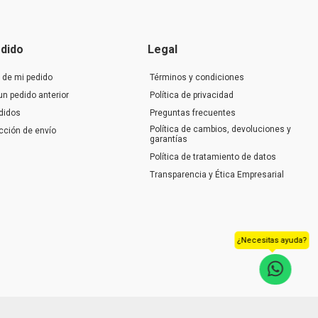
dido
Legal
 de mi pedido
Términos y condiciones
un pedido anterior
Política de privacidad
didos
Preguntas frecuentes
Política de cambios, devoluciones y
ección de envío
garantías
Política de tratamiento de datos
Transparencia y Ética Empresarial
¿Necesitas ayuda?