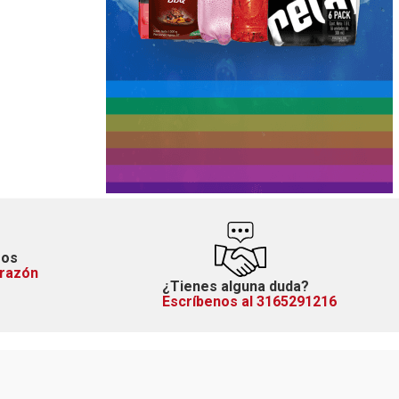
mos
orazón
¿Tienes alguna duda?
Escríbenos al 3165291216