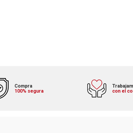
Compra
Trabaja
100% segura
con el c